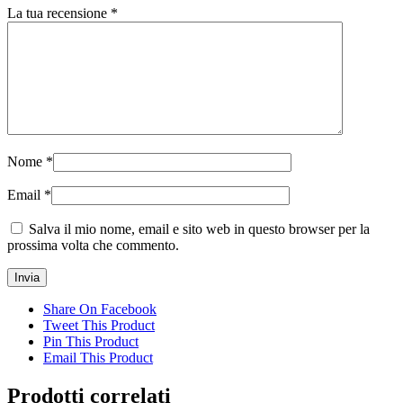
La tua recensione
*
Nome
*
Email
*
Salva il mio nome, email e sito web in questo browser per la
prossima volta che commento.
Share On Facebook
Tweet This Product
Pin This Product
Email This Product
Prodotti correlati